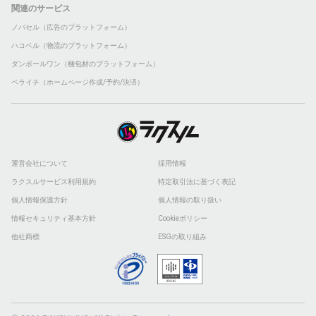
関連のサービス
ノバセル（広告のプラットフォーム）
ハコベル（物流のプラットフォーム）
ダンボールワン（梱包材のプラットフォーム）
ペライチ（ホームページ作成/予約/決済）
運営会社について
採用情報
ラクスルサービス利用規約
特定取引法に基づく表記
個人情報保護方針
個人情報の取り扱い
情報セキュリティ基本方針
Cookieポリシー
他社商標
ESGの取り組み