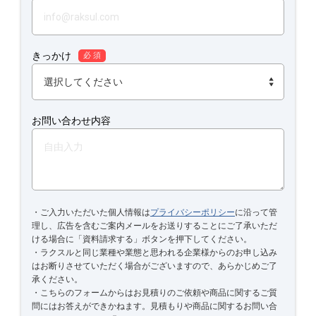
きっかけ
必 須
お問い合わせ内容
・ご入力いただいた個人情報は
プライバシーポリシー
に沿って管
理し、広告を含むご案内メールをお送りすることにご了承いただ
ける場合に「資料請求する」ボタンを押下してください。
・ラクスルと同じ業種や業態と思われる企業様からのお申し込み
はお断りさせていただく場合がございますので、あらかじめご了
承ください。
・こちらのフォームからはお見積りのご依頼や商品に関するご質
問にはお答えができかねます。見積もりや商品に関するお問い合