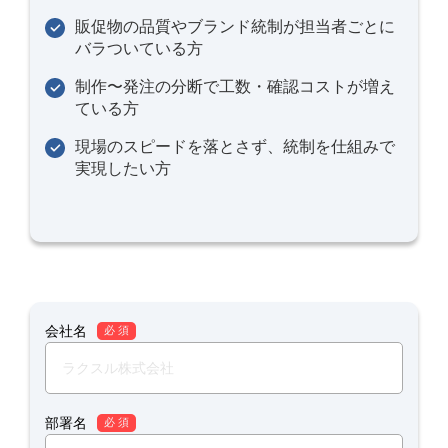
販促物の品質やブランド統制が担当者ごとに
バラついている方
制作〜発注の分断で工数・確認コストが増え
ている方
現場のスピードを落とさず、統制を仕組みで
実現したい方
会社名
必 須
部署名
必 須