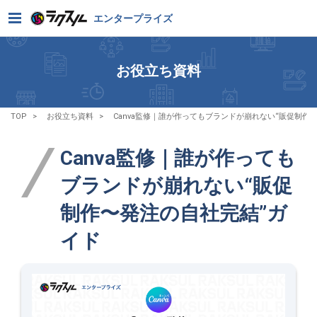
エンタープライズ
お役立ち資料
TOP
お役立ち資料
Canva監修｜誰が作ってもブランドが崩れない“販促制作
Canva監修｜誰が作っても
ブランドが崩れない“販促
制作〜発注の自社完結”ガ
イド