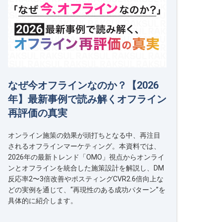
なぜ今オフラインなのか？【2026
年】最新事例で読み解くオフライン
再評価の真実
オンライン施策の効果が頭打ちとなる中、再注目
されるオフラインマーケティング。本資料では、
2026年の最新トレンド「OMO」視点からオンライ
ンとオフラインを統合した施策設計を解説し、DM
反応率2〜3倍改善やポスティングCVR2.6倍向上な
どの実例を通じて、“再現性のある成功パターン”を
具体的に紹介します。