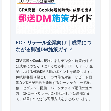
EC・リテール企業向け｜成果につ
ながる郵送DM施策ガイド
CPA高騰やCookie規制によりデジタル施策だけで
は成果につながりにくくなる中、EC・リテール企
業における郵送DM活用のポイントを解説します。
休眠顧客掘り起こし、カゴ落ち対策、リピート促
進などDMが効果を発揮するシーンから、一括配
信・セグメント配信・パーソナライズ配信の進め
方、QRコードやクーポンを活用した効果測定ま
で、成果につながる運用方法をまとめています。