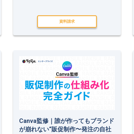
資料請求
Canva監修｜誰が作ってもブランド
が崩れない“販促制作〜発注の自社