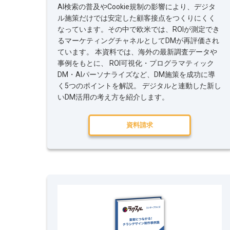
AI検索の普及やCookie規制の影響により、デジタ
ル施策だけでは安定した顧客接点をつくりにくく
なっています。その中で欧米では、ROIが測定でき
るマーケティングチャネルとしてDMが再評価され
ています。 本資料では、海外の最新調査データや
事例をもとに、 ROI可視化・プログラマティック
DM・AIパーソナライズなど、DM施策を成功に導
く5つのポイントを解説。 デジタルと連動した新し
いDM活用の考え方を紹介します。
資料請求