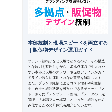
本部統制と現場スピードを両立する
｜販促物デザイン運用ガイド
ブランド毀損がなぜ現場で起きるのか、その構造
的な原因を整理しながら、多拠点運営で生まれや
すい本部と現場のズレや、販促物デザインがガイ
ドライン通りに運用されない背景を解説します。
また、ブランド毀損によるコスト増加や利益損
失、自社の統制状況を可視化できるチェックリス
ト、さらに「テンプレート整備」「データの一元
管理」「承認フロー構築」といった、統制を仕組
み化するための具体策も紹介しています。