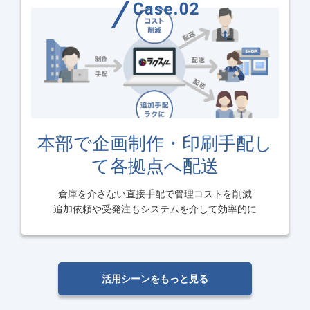
本部で企画制作・印刷手配
し
て各拠点へ配送
倉庫を介さない直接手配で管理コストを削減
追加依頼や受発注もシステムを介して効率的に
活用シーンをもっと見る