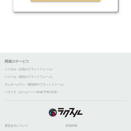
関連のサービス
ノバセル（広告のプラットフォーム）
ハコベル（物流のプラットフォーム）
ダンボールワン（梱包材のプラットフォーム）
ペライチ（ホームページ作成/予約/決済）
運営会社について
採用情報