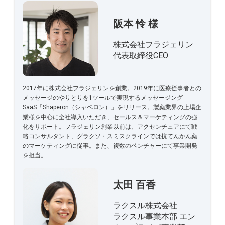
阪本 怜 様
株式会社フラジェリン
代表取締役CEO
2017年に株式会社フラジェリンを創業。2019年に医療従事者との
メッセージのやりとりを1ツールで実現するメッセージング
SaaS「Shaperon（シャペロン）」をリリース。製薬業界の上場企
業様を中心に全社導入いただき、セールス＆マーケティングの強
化をサポート。フラジェリン創業以前は、アクセンチュアにて戦
略コンサルタント、グラクソ・スミスクラインでは抗てんかん薬
のマーケティングに従事。また、複数のベンチャーにて事業開発
を担当。
太田 百香
ラクスル株式会社
ラクスル事業本部 エン