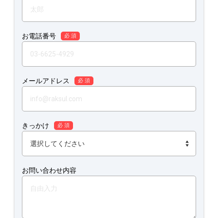
お電話番号
必 須
メールアドレス
必 須
きっかけ
必 須
お問い合わせ内容