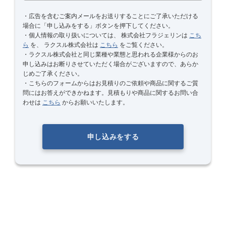
・広告を含むご案内メールをお送りすることにご了承いただける
場合に「申し込みをする」ボタンを押下してください。
・個人情報の取り扱いについては、
株式会社フラジェリンは
こち
ら
を、
ラクスル株式会社は
こちら
をご覧ください。
・
ラクスル株式会社と同じ業種や業態と思われる企業様からのお
申し込みはお断りさせていただく場合がございますので、あらか
じめご了承ください。
・こちらのフォームからはお見積りのご依頼や商品に関するご質
問にはお答えができかねます。見積もりや商品に関するお問い合
わせは
こちら
からお願いいたします。
申し込みをする