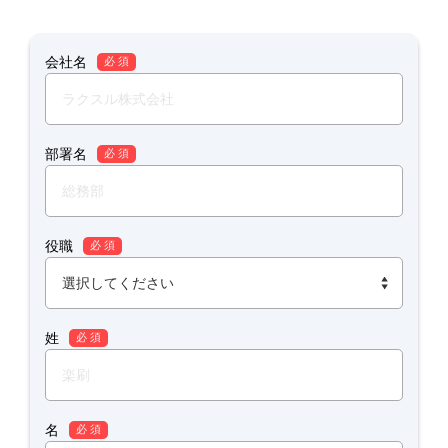
会社名
必 須
部署名
必 須
役職
必 須
姓
必 須
名
必 須